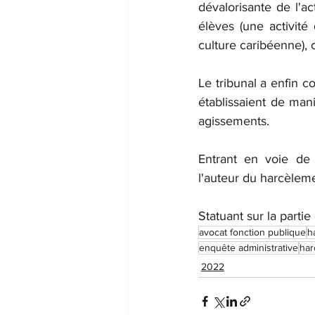
dévalorisante de l'ac
élèves (une activit
culture caribéenne), c
Le tribunal a enfin c
établissaient de mani
agissements.
Entrant en voie de 
l'auteur du harcèlem
Statuant sur la partie
avocat fonction publique
h
enquête administrative
har
2022