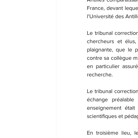
France, devant leque
l'Université des Anti
Le tribunal correctio
chercheurs et élus,
plaignante, que le p
contre sa collègue ma
en particulier assu
recherche.
Le tribunal correctio
échange préalable 
enseignement était 
scientifiques et péda
En troisième lieu, 