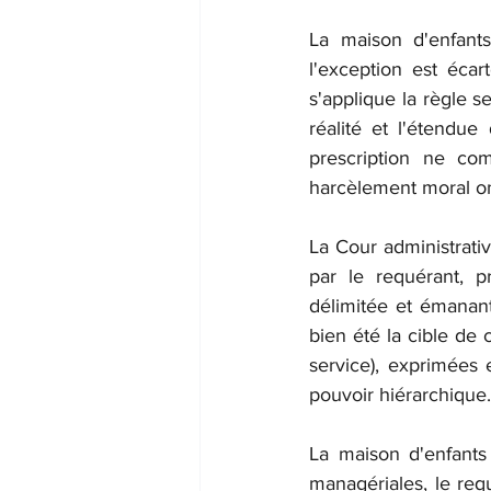
La maison d'enfants
l'exception est écar
s'applique la règle s
réalité et l'étendue
prescription ne co
harcèlement moral o
La Cour administrativ
par le requérant, p
délimitée et émanant
bien été la cible de 
service), exprimées e
pouvoir hiérarchique.
La maison d'enfants 
managériales, le requ