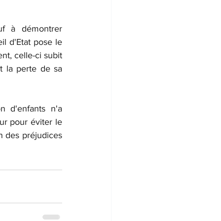
uf à démontrer 
l d'Etat pose le 
, celle-ci subit 
 la perte de sa 
 d'enfants n'a 
r pour éviter le 
n des préjudices 