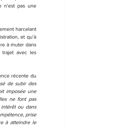
e n'est pas une 
ement harcelant 
tration, et qu'à 
re à muter dans 
rajet avec les 
dence récente du 
sé de subir des 
oit imposée une 
les ne font pas 
intérêt ou dans 
ompétence, prise 
 à atteindre le 