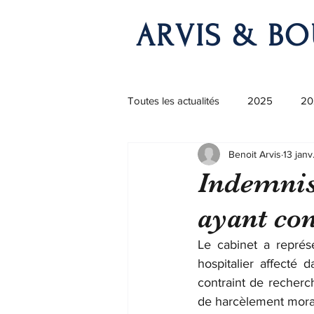
ARVIS & BO
Toutes les actualités
2025
20
Benoit Arvis
13 jan
Indemnis
ayant co
Le cabinet a représ
hospitalier affecté 
contraint de recherc
de harcèlement moral 