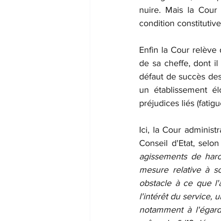
nuire. Mais la Cour 
condition constitutiv
Enfin la Cour relève
de sa cheffe, dont il
défaut de succès des
un établissement él
préjudices liés (fatigu
Ici, la Cour administ
Conseil d'Etat, selon
agissements de harcè
mesure relative à s
obstacle à ce que l'
l'intérêt du service,
notamment à l'égard