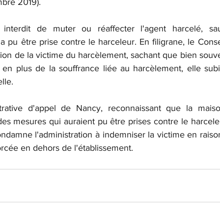
mbre 2019).
 interdit de muter ou réaffecter l'agent harcelé, sa
pu être prise contre le harceleur. En filigrane, le Consei
tion de la victime du harcèlement, sachant que bien souvent
 en plus de la souffrance liée au harcèlement, elle subit
lle.
strative d'appel de Nancy, reconnaissant que la maison
es mesures qui auraient pu être prises contre le harceleu
ndamne l'administration à indemniser la victime en raiso
orcée en dehors de l'établissement.