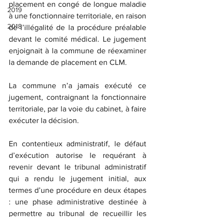
placement en congé de longue maladie 
2019
à une fonctionnaire territoriale, en raison 
2018
de l’illégalité de la procédure préalable 
devant le comité médical. Le jugement 
enjoignait à la commune de réexaminer 
la demande de placement en CLM.
La commune n’a jamais exécuté ce 
jugement, contraignant la fonctionnaire 
territoriale, par la voie du cabinet, à faire 
exécuter la décision.
En contentieux administratif, le défaut 
d’exécution autorise le requérant à 
revenir devant le tribunal administratif 
qui a rendu le jugement initial, aux 
termes d’une procédure en deux étapes 
: une phase administrative destinée à 
permettre au tribunal de recueillir les 