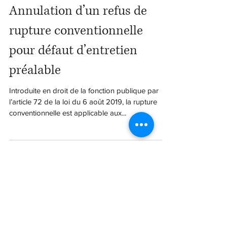
Annulation d’un refus de
rupture conventionnelle
pour défaut d’entretien
préalable
Introduite en droit de la fonction publique par
l’article 72 de la loi du 6 août 2019, la rupture
conventionnelle est applicable aux...
Benoit Arvis
16 janv. 2022
2 min de lecture
Dossier personnel du
fonctionnaire et RGPD :