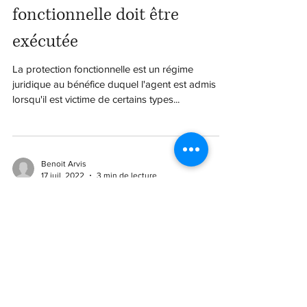
fonctionnelle doit être
exécutée
La protection fonctionnelle est un régime
juridique au bénéfice duquel l'agent est admis
lorsqu'il est victime de certains types...
Benoit Arvis
17 juil. 2022
3 min de lecture
Agression d'un praticien
hospitalier sur son confrère :
protection fonctionnelle
pour ce dernier