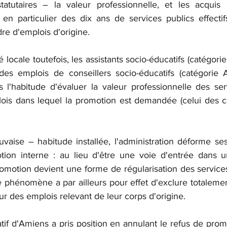
tatutaires – la valeur professionnelle, et les acquis 
 en particulier des dix ans de services publics effectif
re d'emplois d'origine.
é locale toutefois, les assistants socio-éducatifs (catégori
s emplois de conseillers socio-éducatifs (catégorie A
is l'habitude d'évaluer la valeur professionnelle des se
ois dans lequel la promotion est demandée (celui des co
vaise – habitude installée, l'administration déforme se
tion interne : au lieu d'être une voie d'entrée dans u
romotion devient une forme de régularisation des service
e phénomène a par ailleurs pour effet d'exclure totalemen
sur des emplois relevant de leur corps d'origine.
atif d'Amiens a pris position en annulant le refus de prom