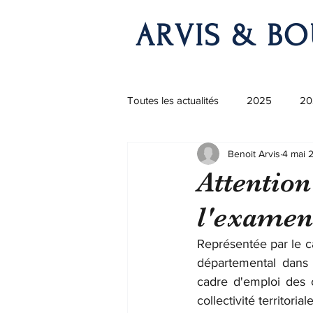
ARVIS & BO
Toutes les actualités
2025
20
Benoit Arvis
4 mai 
Attention
l'examen
Représentée par le c
départemental dans 
cadre d'emploi des c
collectivité territori