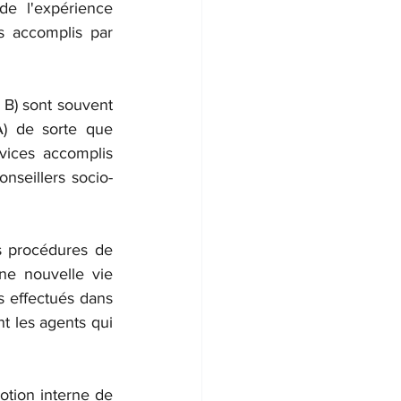
de l'expérience 
s accomplis par 
e B) sont souvent 
) de sorte que 
rvices accomplis 
nseillers socio-
s procédures de 
ne nouvelle vie 
s effectués dans 
t les agents qui 
otion interne de 