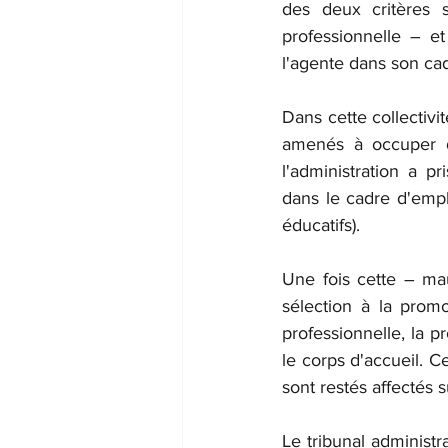
des deux critères s
professionnelle – et
l'agente dans son cad
Dans cette collectivit
amenés à occuper de
l'administration a pr
dans le cadre d'empl
éducatifs).
Une fois cette – mau
sélection à la promo
professionnelle, la p
le corps d'accueil. C
sont restés affectés 
Le tribunal administr