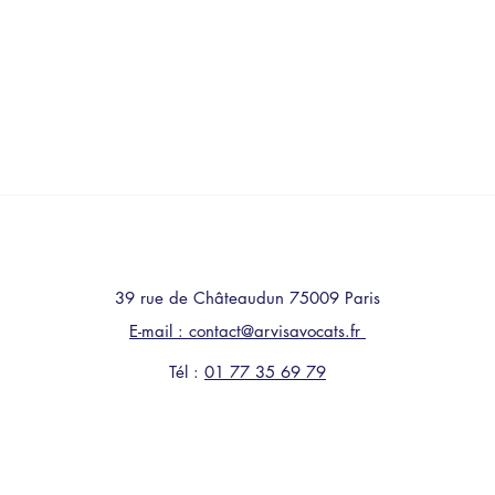
39 rue de Châteaudun 75009 Paris
E-mail : contact@arvisavocats.fr
Tél :
01 77 35 69 79