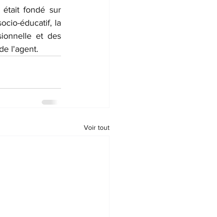
était fondé sur 
cio-éducatif, la 
sionnelle et des 
de l'agent.
Voir tout