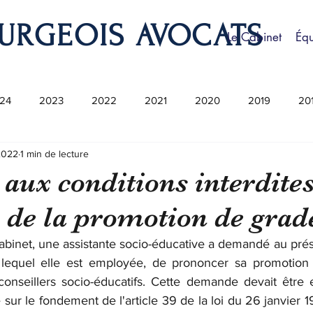
URGEOIS AVOCATS
Le Cabinet
Éq
24
2023
2022
2021
2020
2019
20
2022
1 min de lecture
 aux conditions interdite
 de la promotion de grad
abinet, une assistante socio-éducative a demandé au prési
lequel elle est employée, de prononcer sa promotion i
onseillers socio-éducatifs. Cette demande devait être 
ale sur le fondement de l'article 39 de la loi du 26 janvier 1