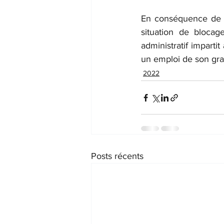
En conséquence de cet
situation de blocag
administratif impartit
un emploi de son gra
2022
Posts récents