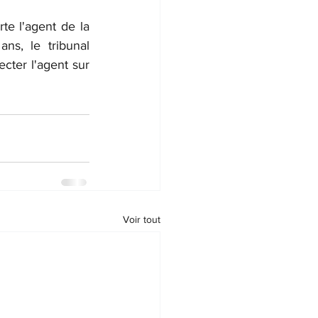
te l'agent de la 
ns, le tribunal 
ecter l'agent sur 
Voir tout