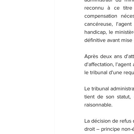
reconnu à ce titre
compensation néces
cancéreuse, l'agent
handicap, le ministèr
définitive avant mise 
Après deux ans d'att
d'affectation, l'agen
le tribunal d'une req
Le tribunal administr
tient de son statut
raisonnable. 
La décision de refus 
droit – principe non-