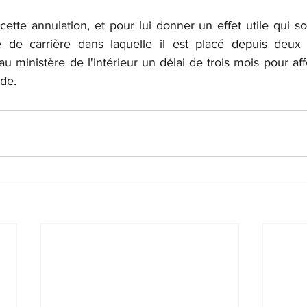
te annulation, et pour lui donner un effet utile qui sor
e de carrière dans laquelle il est placé depuis deux a
 au ministère de l'intérieur un délai de trois mois pour aff
de.