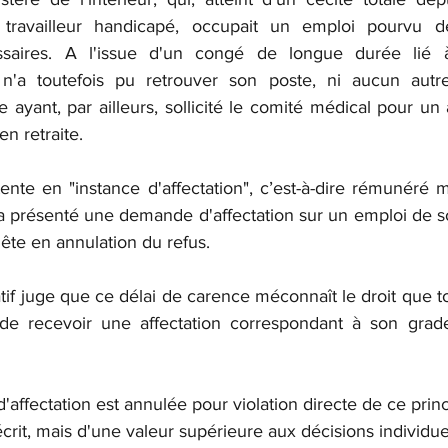
 travailleur handicapé, occupait un emploi pourvu 
saires. A l'issue d'un congé de longue durée lié à
 n'a toutefois pu retrouver son poste, ni aucun autr
e ayant, par ailleurs, sollicité le comité médical pour un a
en retraite.
ente en "instance d'affectation", c’est-à-dire rémunéré m
t a présenté une demande d'affectation sur un emploi de so
uête en annulation du refus.
atif juge que ce délai de carence méconnaît le droit que to
, de recevoir une affectation correspondant à son grad
d'affectation est annulée pour violation directe de ce prin
écrit, mais d'une valeur supérieure aux décisions individue