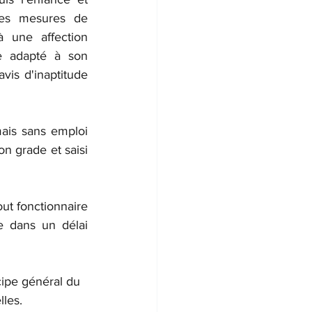
des mesures de 
 une affection 
e adapté à son 
vis d'inaptitude 
ais sans emploi 
n grade et saisi 
ut fonctionnaire 
e dans un délai 
cipe général du 
lles.