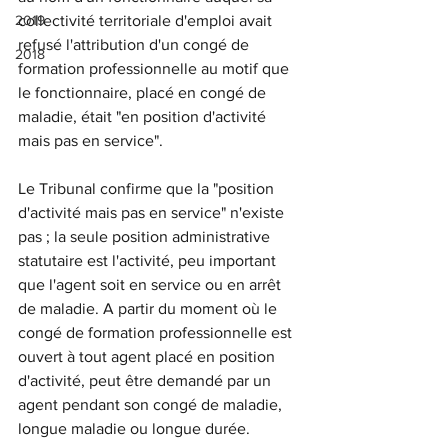
2019
collectivité territoriale d'emploi avait 
refusé l'attribution d'un congé de 
2018
formation professionnelle au motif que 
le fonctionnaire, placé en congé de 
maladie, était "en position d'activité 
mais pas en service".
Le Tribunal confirme que la "position 
d'activité mais pas en service" n'existe 
pas ; la seule position administrative 
statutaire est l'activité, peu important 
que l'agent soit en service ou en arrêt 
de maladie. A partir du moment où le 
congé de formation professionnelle est 
ouvert à tout agent placé en position 
d'activité, peut être demandé par un 
agent pendant son congé de maladie, 
longue maladie ou longue durée.