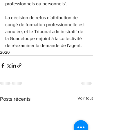
professionnels ou personnels".
La décision de refus d'attribution de 
congé de formation professionnelle est 
annulée, et le Tribunal administratif de 
la Guadeloupe enjoint à la collectivité 
de réexaminer la demande de l'agent. 
2020
Voir tout
Posts récents